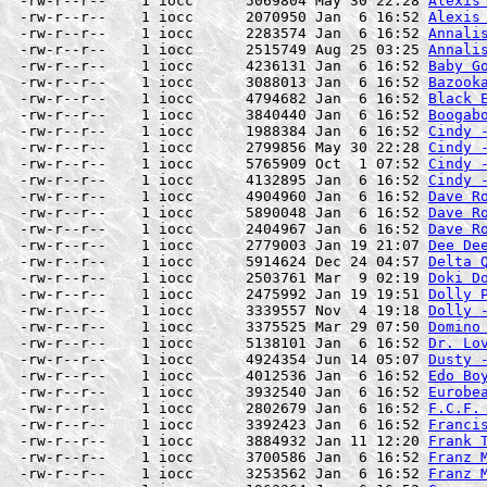
-rw-r--r--    1 iocc      5069804 May 30 22:28 
Alexis
-rw-r--r--    1 iocc      2070950 Jan  6 16:52 
Alexis
-rw-r--r--    1 iocc      2283574 Jan  6 16:52 
Annali
-rw-r--r--    1 iocc      2515749 Aug 25 03:25 
Annali
-rw-r--r--    1 iocc      4236131 Jan  6 16:52 
Baby G
-rw-r--r--    1 iocc      3088013 Jan  6 16:52 
Bazook
-rw-r--r--    1 iocc      4794682 Jan  6 16:52 
Black 
-rw-r--r--    1 iocc      3840440 Jan  6 16:52 
Boogab
-rw-r--r--    1 iocc      1988384 Jan  6 16:52 
Cindy 
-rw-r--r--    1 iocc      2799856 May 30 22:28 
Cindy 
-rw-r--r--    1 iocc      5765909 Oct  1 07:52 
Cindy 
-rw-r--r--    1 iocc      4132895 Jan  6 16:52 
Cindy 
-rw-r--r--    1 iocc      4904960 Jan  6 16:52 
Dave R
-rw-r--r--    1 iocc      5890048 Jan  6 16:52 
Dave R
-rw-r--r--    1 iocc      2404967 Jan  6 16:52 
Dave R
-rw-r--r--    1 iocc      2779003 Jan 19 21:07 
Dee De
-rw-r--r--    1 iocc      5914624 Dec 24 04:57 
Delta 
-rw-r--r--    1 iocc      2503761 Mar  9 02:19 
Doki D
-rw-r--r--    1 iocc      2475992 Jan 19 19:51 
Dolly 
-rw-r--r--    1 iocc      3339557 Nov  4 19:18 
Dolly 
-rw-r--r--    1 iocc      3375525 Mar 29 07:50 
Domino
-rw-r--r--    1 iocc      5138101 Jan  6 16:52 
Dr. Lo
-rw-r--r--    1 iocc      4924354 Jun 14 05:07 
Dusty 
-rw-r--r--    1 iocc      4012536 Jan  6 16:52 
Edo Bo
-rw-r--r--    1 iocc      3932540 Jan  6 16:52 
Eurobe
-rw-r--r--    1 iocc      2802679 Jan  6 16:52 
F.C.F.
-rw-r--r--    1 iocc      3392423 Jan  6 16:52 
Franci
-rw-r--r--    1 iocc      3884932 Jan 11 12:20 
Frank 
-rw-r--r--    1 iocc      3700586 Jan  6 16:52 
Franz 
-rw-r--r--    1 iocc      3253562 Jan  6 16:52 
Franz 