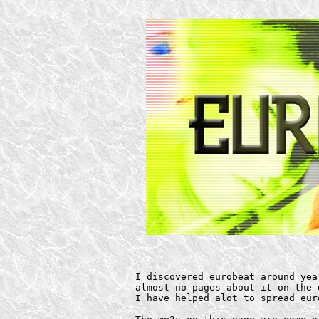
I discovered eurobeat around yea
almost no pages about it on the 
I have helped alot to spread eur